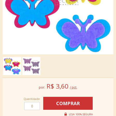
R$
3,60
por:
/ pct.
Quantidade: