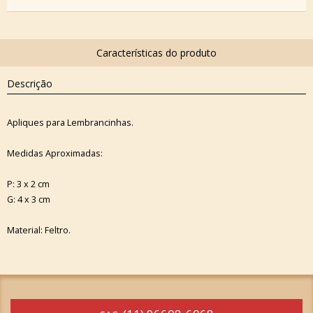
Descrição
Apliques para Lembrancinhas.
Medidas Aproximadas:
P: 3 x 2 cm
G: 4 x 3 cm
Material: Feltro.