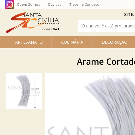
Quem Somos
Dúvidas
Trabalhe Conosco
SITE:
ARTESANATO
CULINÁRIA
DECORAÇÃO
Arame Cortado