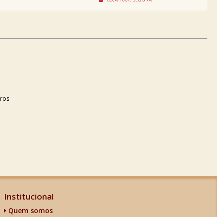
ros
Institucional
Quem somos