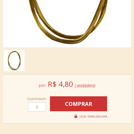
R$
4,80
por:
/ unidade(s)
Quantidade: