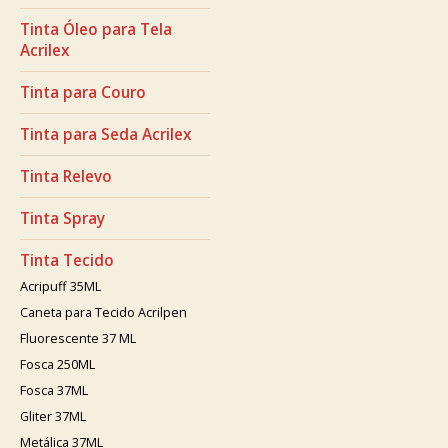
Tinta Óleo para Tela
Acrilex
Tinta para Couro
Tinta para Seda Acrilex
Tinta Relevo
Tinta Spray
Tinta Tecido
Acripuff 35ML
Caneta para Tecido Acrilpen
Fluorescente 37 ML
Fosca 250ML
Fosca 37ML
Gliter 37ML
Metálica 37ML