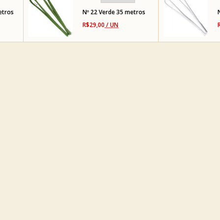
etros
Nº 22 Verde 35 metros
R$29,00
/ UN