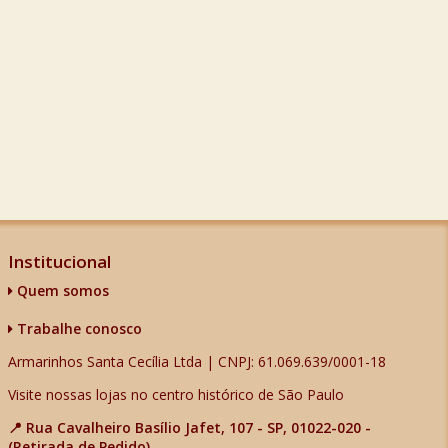
Institucional
Quem somos
Trabalhe conosco
Armarinhos Santa Cecília Ltda | CNPJ: 61.069.639/0001-18
Visite nossas lojas no centro histórico de São Paulo
📍 Rua Cavalheiro Basílio Jafet, 107 - SP, 01022-020 -
(Retirada de Pedido)