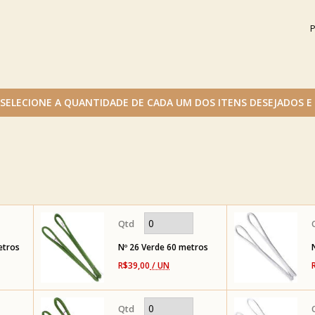
P
etros
Nº 26 Verde 60 metros
R$39,00
/ UN