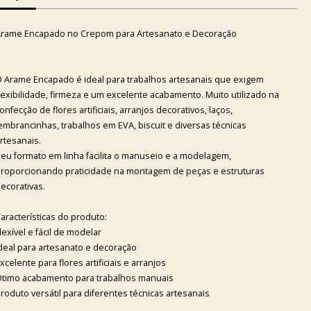
rame Encapado no Crepom para Artesanato e Decoração
 Arame Encapado é ideal para trabalhos artesanais que exigem
lexibilidade, firmeza e um excelente acabamento. Muito utilizado na
onfecção de flores artificiais, arranjos decorativos, laços,
embrancinhas, trabalhos em EVA, biscuit e diversas técnicas
rtesanais.
eu formato em linha facilita o manuseio e a modelagem,
roporcionando praticidade na montagem de peças e estruturas
ecorativas.
aracterísticas do produto:
lexível e fácil de modelar
deal para artesanato e decoração
xcelente para flores artificiais e arranjos
timo acabamento para trabalhos manuais
roduto versátil para diferentes técnicas artesanais