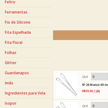
Feltro
Ferramentas
Fio de Silicone
Fita Espelhada
Fita Floral
Folhas
Glitter
Guardanapos
Imãs
Nº 26 Branco 60 m
R$39,00
/ UN
Ingredientes para Vela
Isopor