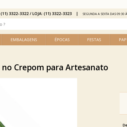
 (11) 3322-3322 / LOJA: (11) 3322-3323
SEGUNDA A SEXTA DAS 09:30 À
EMBALAGENS
ÉPOCAS
FESTAS
PAP
 no Crepom para Artesanato
De