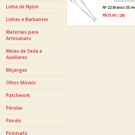
Linha de Nylon
Nº 22 Branco 35 m
R$29,00
/ UN
Linhas e Barbantes
Materiais para
Artesanato
Meias de Seda e
Auxiliares
Miçangas
Olhos Móveis
Patchwork
Pérolas
Pincéis
Pirógrafo