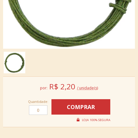
R$
2,20
por:
/ unidade(s)
Quantidade: