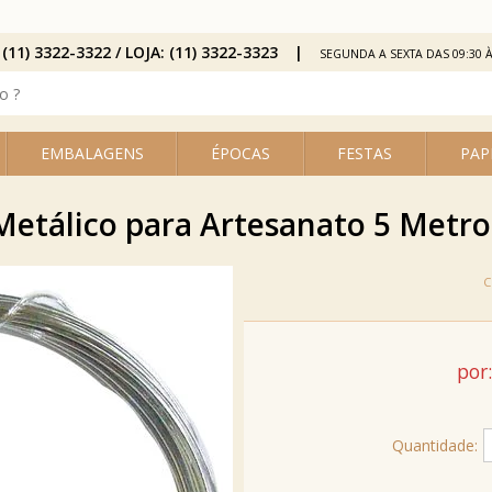
 (11) 3322-3322 / LOJA: (11) 3322-3323
SEGUNDA A SEXTA DAS 09:30 À
EMBALAGENS
ÉPOCAS
FESTAS
PAP
etálico para Artesanato 5 Metros
por:
Quantidade: