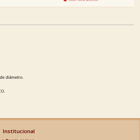
de diâmetro.
CO.
Institucional