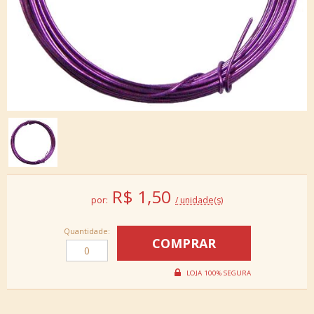
R$
1,50
por:
/ unidade(s)
Quantidade: