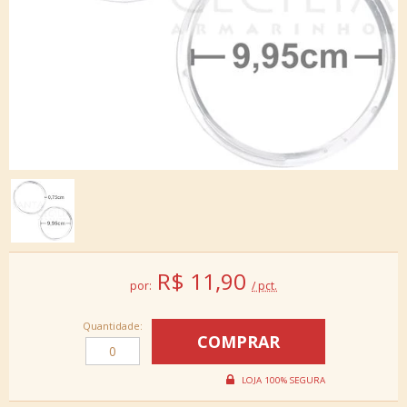
R$
11,90
por:
/ pct.
Quantidade: