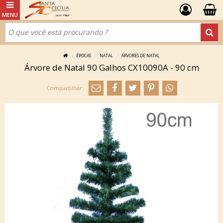
ÉPOCAS
NATAL
ÁRVORES DE NATAL
Árvore de Natal 90 Galhos CX10090A - 90 cm