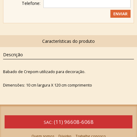
Telefone:
Descrição
Babado de Crepom utilizado para decoração.
Dimensões: 10 cm largura X 120 cm comprimento
(11) 96608-6068
SAC:
Quem somos
Dúvidas
Trabalhe conosco