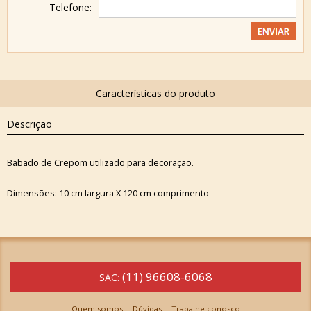
Telefone:
Descrição
Babado de Crepom utilizado para decoração.
Dimensões: 10 cm largura X 120 cm comprimento
(11) 96608-6068
SAC:
Quem somos
Dúvidas
Trabalhe conosco