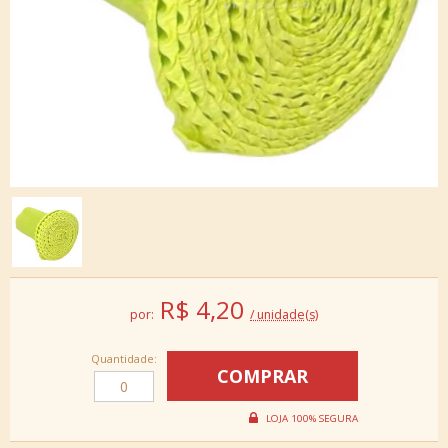
R$
4,20
por:
/ unidade(s)
Quantidade: