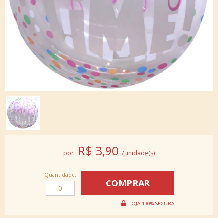
R$
3,90
por:
/ unidade(s)
Quantidade: