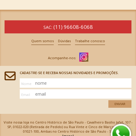
(11) 96608-6068
SAC:
Quem somos
Dúvidas
Trabalhe conosco
CADASTRE-SE E RECEBA NOSSAS NOVIDADES E PROMOÇÕES.
Nome
Email
ENVIAR
Visite nossa loja no Centro Histórico de São Paulo - Cavalheiro Basílio Jafet, 107 -
SP, 01022-020 (Retirada de Pedido) ou Rua Vinte e Cinco de Março, 576 - SP,
01021-100, Ambas no Centro Histórico de São Paulo - SP
[mapa]