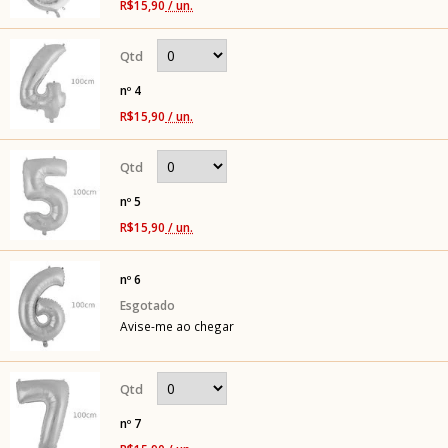
R$15,90
/ un.
nº 4
R$15,90
/ un.
nº 5
R$15,90
/ un.
nº 6
Avise-me ao chegar
nº 7