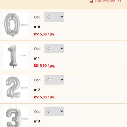
nº 0
R$15,90
/ un.
nº 1
R$15,90
/ un.
nº 2
R$15,90
/ un.
nº 3