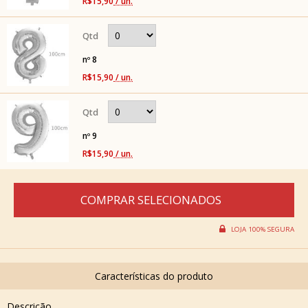
R$15,90
/ un.
nº 8
R$15,90
/ un.
nº 9
R$15,90
/ un.
Descrição