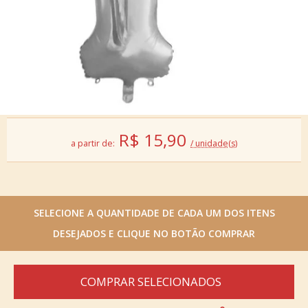
R$
15,90
a partir de:
/ unidade(s)