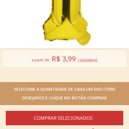
R$
3,99
a partir de:
/ unidade(s)