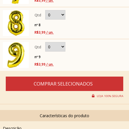
R$3,99
/ un.
nº 8
R$3,99
/ un.
nº 9
R$3,99
/ un.
Descrição