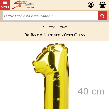
FESTAS
BALÕES
Balão de Número 40cm Ouro