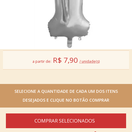
R$
7,90
a partir de:
/ unidade(s)