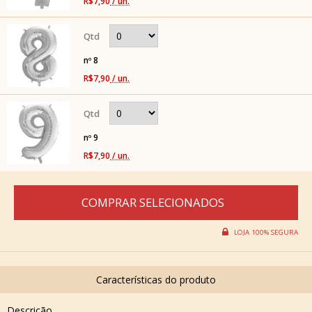
R$7,90
/ un.
nº 8
R$7,90
/ un.
nº 9
R$7,90
/ un.
Descrição