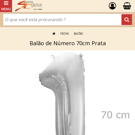
FESTAS
BALÕES
Balão de Número 70cm Prata