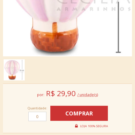
R$
29,90
por:
/ unidade(s)
Quantidade: