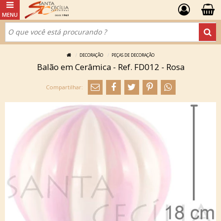
DECORAÇÃO
PEÇAS DE DECORAÇÃO
Balão em Cerâmica - Ref. FD012 - Rosa