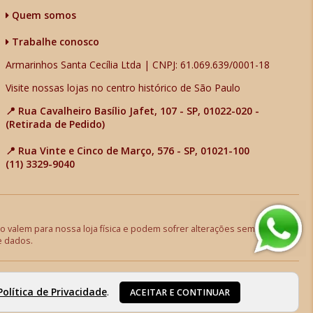
Quem somos
Trabalhe conosco
Armarinhos Santa Cecília Ltda | CNPJ: 61.069.639/0001-18
Visite nossas lojas no centro histórico de São Paulo
📍 Rua Cavalheiro Basílio Jafet, 107 - SP, 01022-020 -
(Retirada de Pedido)
📍 Rua Vinte e Cinco de Março, 576 - SP, 01021-100
(11) 3329-9040
 valem para nossa loja física e podem sofrer alterações sem aviso
e dados.
Política de Privacidade
.
ACEITAR E CONTINUAR