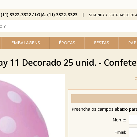
 (11) 3322-3322 / LOJA: (11) 3322-3323
SEGUNDA A SEXTA DAS 09:30 À
EMBALAGENS
ÉPOCAS
FESTAS
PAP
y 11 Decorado 25 unid. - Confete
Preencha os campos abaixo para 
Nome:
Email: