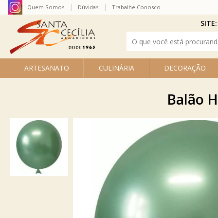
Quem Somos
Dúvidas
Trabalhe Conosco
SITE:
ARTESANATO
CULINÁRIA
DECORAÇÃO
Balão H