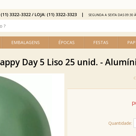
 (11) 3322-3322 / LOJA: (11) 3322-3323
SEGUNDA A SEXTA DAS 09:30 À
EMBALAGENS
ÉPOCAS
FESTAS
PAP
appy Day 5 Liso 25 unid. - Alumín
p
Quantidade: