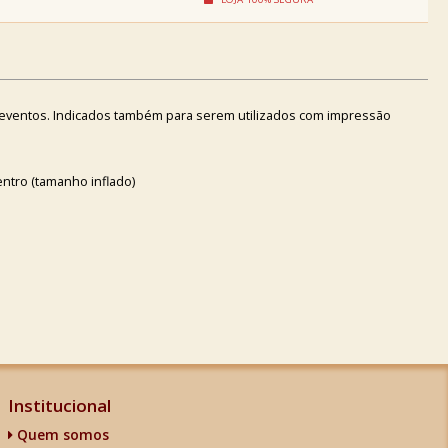
e eventos. Indicados também para serem utilizados com impressão
ntro (tamanho inflado)
Institucional
Quem somos