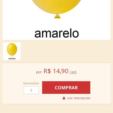
R$
14,90
por:
/ pct.
Quantidade: