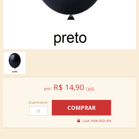
R$
14,90
por:
/ pct.
Quantidade: