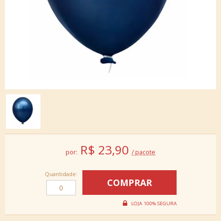
R$
23,90
por:
/ pacote
Quantidade: