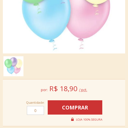
R$
18,90
por:
/ pct.
Quantidade: