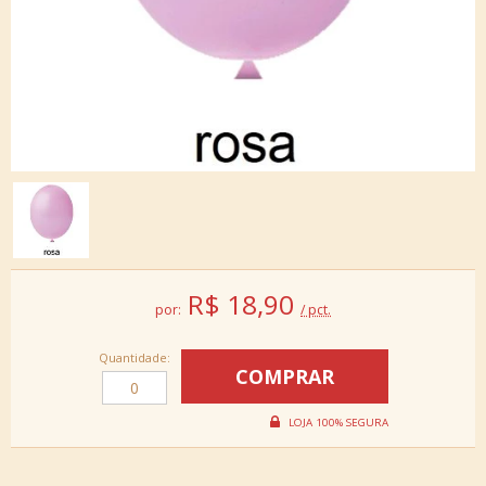
R$
18,90
por:
/ pct.
Quantidade: