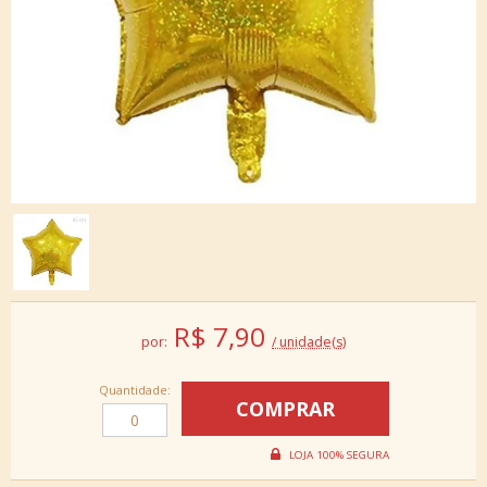
R$
7,90
por:
/ unidade(s)
Quantidade: