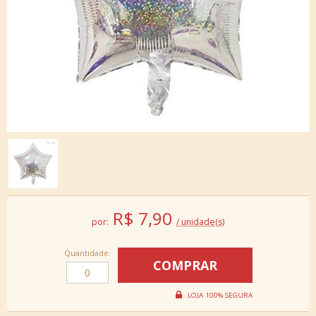
R$
7,90
por:
/ unidade(s)
Quantidade: