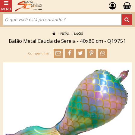
FESTAS
BALÕES
Balão Metal Cauda de Sereia - 40x80 cm - Q19751