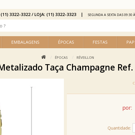
 (11) 3322-3322 / LOJA: (11) 3322-3323
SEGUNDA A SEXTA DAS 09:30 À
EMBALAGENS
ÉPOCAS
FESTAS
PAP
ÉPOCAS
RÉVEILLON
Metalizado Taça Champagne Ref
por:
Quantidade: