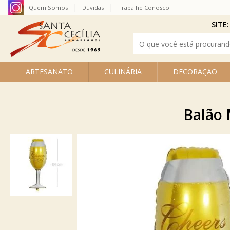
Quem Somos
Dúvidas
Trabalhe Conosco
SITE:
ARTESANATO
CULINÁRIA
DECORAÇÃO
Balão 