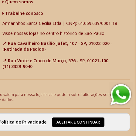
Quem somos
Trabalhe conosco
Armarinhos Santa Cecília Ltda | CNPJ: 61.069.639/0001-18
Visite nossas lojas no centro histórico de São Paulo
📍 Rua Cavalheiro Basílio Jafet, 107 - SP, 01022-020 -
(Retirada de Pedido)
📍 Rua Vinte e Cinco de Março, 576 - SP, 01021-100
(11) 3329-9040
 valem para nossa loja física e podem sofrer alterações sem aviso
e dados.
Política de Privacidade
.
ACEITAR E CONTINUAR