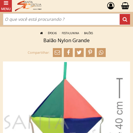
ÉPOCAS
FESTA JUNINA
BALÕES
Balão Nylon Grande