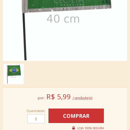
R$
5,99
por:
/ unidade(s)
Quantidade: