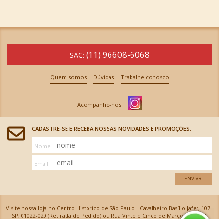
(11) 96608-6068
SAC:
Quem somos
Dúvidas
Trabalhe conosco
CADASTRE-SE E RECEBA NOSSAS NOVIDADES E PROMOÇÕES.
Nome
Email
ENVIAR
Visite nossa loja no Centro Histórico de São Paulo - Cavalheiro Basílio Jafet, 107 -
SP, 01022-020 (Retirada de Pedido) ou Rua Vinte e Cinco de Março, 576 - SP,