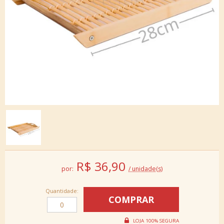
R$
36,90
por:
/ unidade(s)
Quantidade: