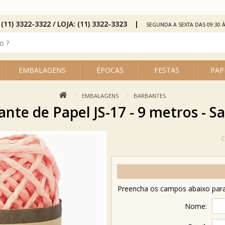
 (11) 3322-3322 / LOJA: (11) 3322-3323
SEGUNDA A SEXTA DAS 09:30 À
EMBALAGENS
ÉPOCAS
FESTAS
PAP
EMBALAGENS
BARBANTES
nte de Papel JS-17 - 9 metros - 
Preencha os campos abaixo para 
Nome: