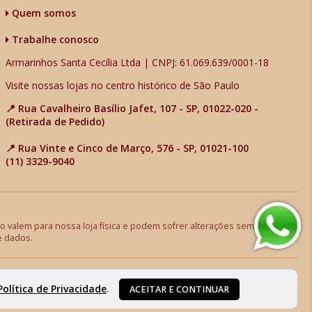
Quem somos
Trabalhe conosco
Armarinhos Santa Cecília Ltda | CNPJ: 61.069.639/0001-18
Visite nossas lojas no centro histórico de São Paulo
📍 Rua Cavalheiro Basílio Jafet, 107 - SP, 01022-020 -
(Retirada de Pedido)
📍 Rua Vinte e Cinco de Março, 576 - SP, 01021-100
(11) 3329-9040
 valem para nossa loja física e podem sofrer alterações sem aviso
e dados.
Política de Privacidade
.
ACEITAR E CONTINUAR