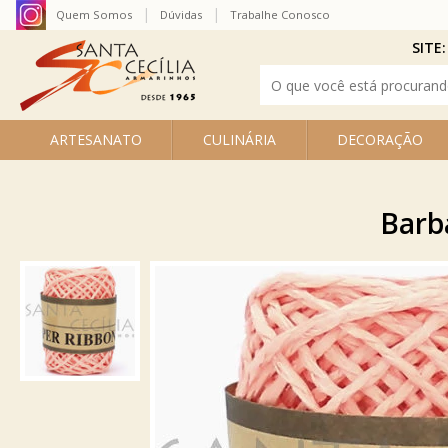
Quem Somos
Dúvidas
Trabalhe Conosco
SITE:
ARTESANATO
CULINÁRIA
DECORAÇÃO
Barba