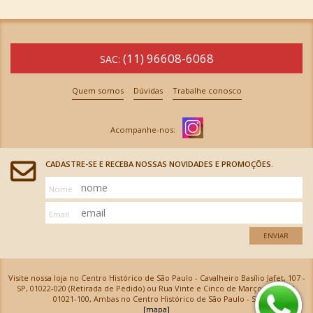
(11) 96608-6068
SAC:
Quem somos
Dúvidas
Trabalhe conosco
CADASTRE-SE E RECEBA NOSSAS NOVIDADES E PROMOÇÕES.
Nome
Email
ENVIAR
Visite nossa loja no Centro Histórico de São Paulo - Cavalheiro Basílio Jafet, 107 -
SP, 01022-020 (Retirada de Pedido) ou Rua Vinte e Cinco de Março, 576 - SP,
01021-100, Ambas no Centro Histórico de São Paulo - SP
[mapa]