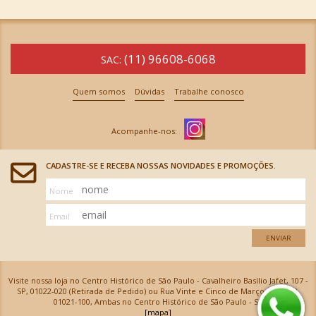
(11) 96608-6068
SAC:
Quem somos
Dúvidas
Trabalhe conosco
CADASTRE-SE E RECEBA NOSSAS NOVIDADES E PROMOÇÕES.
Nome
Email
ENVIAR
Visite nossa loja no Centro Histórico de São Paulo - Cavalheiro Basílio Jafet, 107 -
SP, 01022-020 (Retirada de Pedido) ou Rua Vinte e Cinco de Março, 576 - SP,
01021-100, Ambas no Centro Histórico de São Paulo - SP
[mapa]