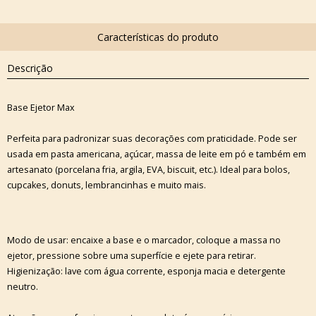
Descrição
Base Ejetor Max
Perfeita para padronizar suas decorações com praticidade. Pode ser
usada em pasta americana, açúcar, massa de leite em pó e também em
artesanato (porcelana fria, argila, EVA, biscuit, etc.). Ideal para bolos,
cupcakes, donuts, lembrancinhas e muito mais.
Modo de usar: encaixe a base e o marcador, coloque a massa no
ejetor, pressione sobre uma superfície e ejete para retirar.
Higienização: lave com água corrente, esponja macia e detergente
neutro.