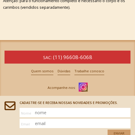
Atenção: para o funcionamento completo é necessário o corpo e os
carimbos (vendidos separadamente).
(11) 96608-6068
SAC:
Quem somos
Dúvidas
Trabalhe conosco
CADASTRE-SE E RECEBA NOSSAS NOVIDADES E PROMOÇÕES.
Nome
Email
ENVIAR