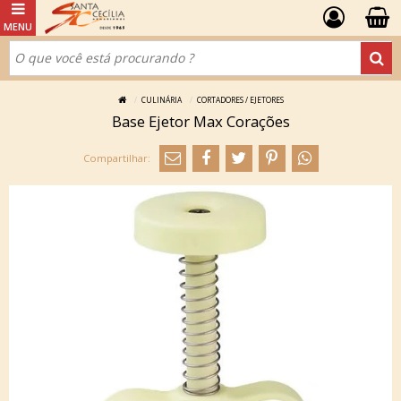
CULINÁRIA
CORTADORES / EJETORES
Base Ejetor Max Corações