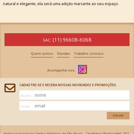
natural e elegante, ela será uma adição marcante ao seu espaço.
(11) 96608-6068
SAC:
Quem somos
Dúvidas
Trabalhe conosco
CADASTRE-SE E RECEBA NOSSAS NOVIDADES E PROMOÇÕES.
Nome
Email
ENVIAR
Visite nossa loja no Centro Histórico de São Paulo - Cavalheiro Basílio Jafet, 107 -