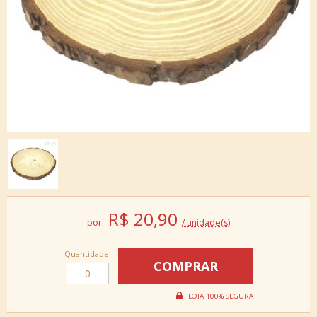
R$
20,90
por:
/ unidade(s)
Quantidade: