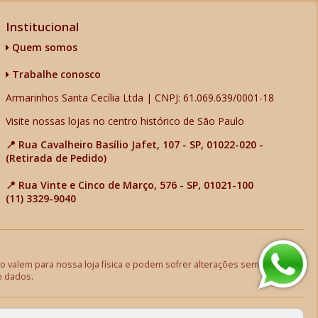
Institucional
Quem somos
Trabalhe conosco
Armarinhos Santa Cecília Ltda | CNPJ: 61.069.639/0001-18
Visite nossas lojas no centro histórico de São Paulo
📍 Rua Cavalheiro Basílio Jafet, 107 - SP, 01022-020 -
(Retirada de Pedido)
📍 Rua Vinte e Cinco de Março, 576 - SP, 01021-100
(11) 3329-9040
 valem para nossa loja física e podem sofrer alterações sem aviso
e dados.