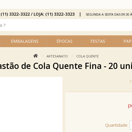
 (11) 3322-3322 / LOJA: (11) 3322-3323
SEGUNDA A SEXTA DAS 09:30 À
EMBALAGENS
ÉPOCAS
FESTAS
PAP
ARTESANATO
COLA QUENTE
stão de Cola Quente Fina - 20 un
p
Quantidade: