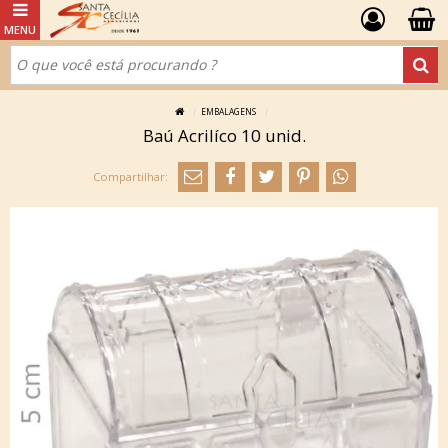
EMBALAGENS
Baú Acrilíco 10 unid.