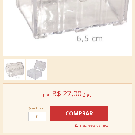
R$
27,00
por:
/ pct.
Quantidade: