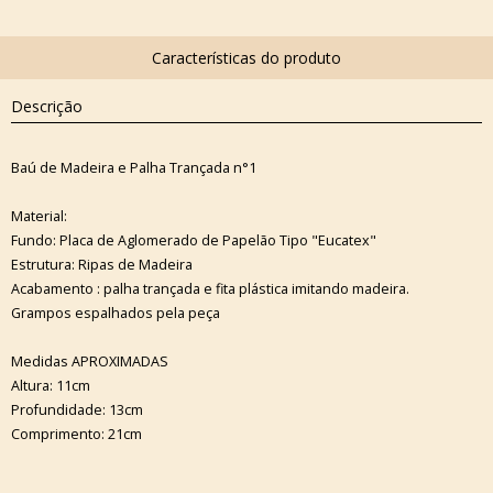
Descrição
Baú de Madeira e Palha Trançada n°1
Material:
Fundo: Placa de Aglomerado de Papelão Tipo "Eucatex"
Estrutura: Ripas de Madeira
Acabamento : palha trançada e fita plástica imitando madeira.
Grampos espalhados pela peça
Medidas APROXIMADAS
Altura: 11cm
Profundidade: 13cm
Comprimento: 21cm