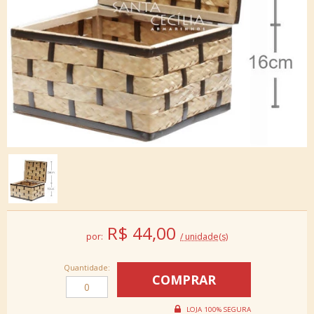
R$
44,00
por:
/ unidade(s)
Quantidade: