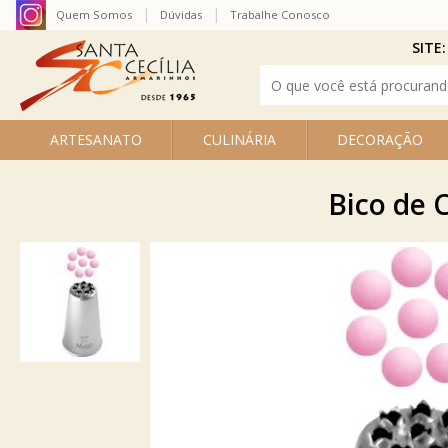
Quem Somos
Dúvidas
Trabalhe Conosco
SITE:
ARTESANATO
CULINÁRIA
DECORAÇÃO
Bico de 