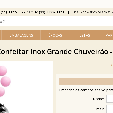
 (11) 3322-3322 / LOJA: (11) 3322-3323
SEGUNDA A SEXTA DAS 09:30 À
EMBALAGENS
ÉPOCAS
FESTAS
PAP
Confeitar Inox Grande Chuveirão -
Preencha os campos abaixo para 
Nome:
Email: