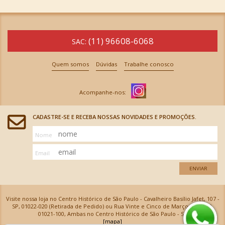
(11) 96608-6068
SAC:
Quem somos
Dúvidas
Trabalhe conosco
CADASTRE-SE E RECEBA NOSSAS NOVIDADES E PROMOÇÕES.
Nome
Email
ENVIAR
Visite nossa loja no Centro Histórico de São Paulo - Cavalheiro Basílio Jafet, 107 -
SP, 01022-020 (Retirada de Pedido) ou Rua Vinte e Cinco de Março, 576 - SP,
01021-100, Ambas no Centro Histórico de São Paulo - SP
[mapa]