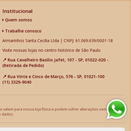
Institucional
Quem somos
Trabalhe conosco
Armarinhos Santa Cecília Ltda | CNPJ: 61.069.639/0001-18
Visite nossas lojas no centro histórico de São Paulo
📍 Rua Cavalheiro Basílio Jafet, 107 - SP, 01022-020 -
(Retirada de Pedido)
📍 Rua Vinte e Cinco de Março, 576 - SP, 01021-100
(11) 3329-9040
 valem para nossa loja física e podem sofrer alterações sem aviso
e dados.