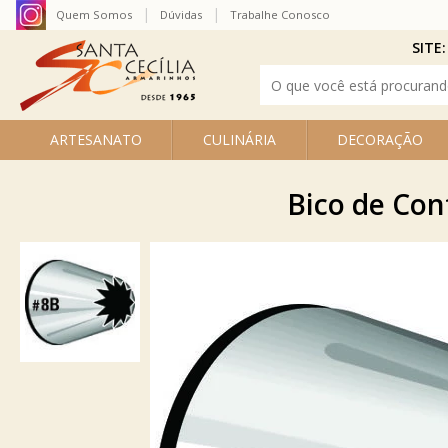
Quem Somos
Dúvidas
Trabalhe Conosco
SITE:
ARTESANATO
CULINÁRIA
DECORAÇÃO
Bico de Con