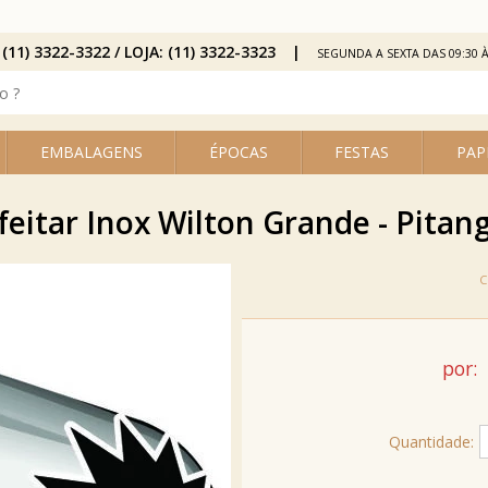
 (11) 3322-3322 / LOJA: (11) 3322-3323
SEGUNDA A SEXTA DAS 09:30 À
EMBALAGENS
ÉPOCAS
FESTAS
PAP
feitar Inox Wilton Grande - Pitan
por:
Quantidade: