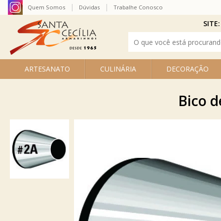
Quem Somos
Dúvidas
Trabalhe Conosco
SITE:
ARTESANATO
CULINÁRIA
DECORAÇÃO
Bico d