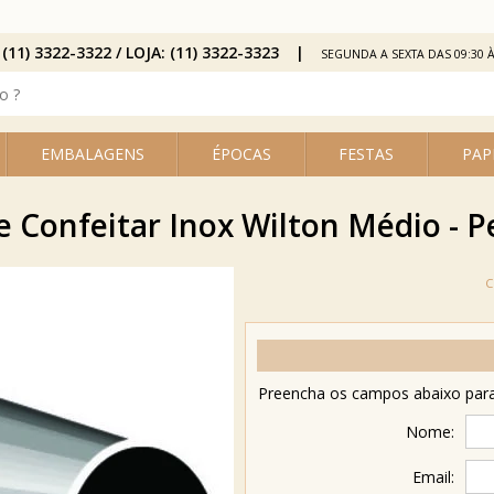
 (11) 3322-3322 / LOJA: (11) 3322-3323
SEGUNDA A SEXTA DAS 09:30 À
EMBALAGENS
ÉPOCAS
FESTAS
PAP
e Confeitar Inox Wilton Médio - P
Preencha os campos abaixo para 
Nome:
Email: