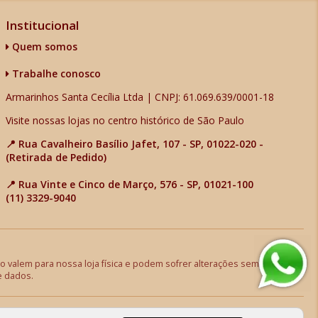
Institucional
Quem somos
Trabalhe conosco
Armarinhos Santa Cecília Ltda | CNPJ: 61.069.639/0001-18
Visite nossas lojas no centro histórico de São Paulo
📍 Rua Cavalheiro Basílio Jafet, 107 - SP, 01022-020 -
(Retirada de Pedido)
📍 Rua Vinte e Cinco de Março, 576 - SP, 01021-100
(11) 3329-9040
 valem para nossa loja física e podem sofrer alterações sem aviso
e dados.