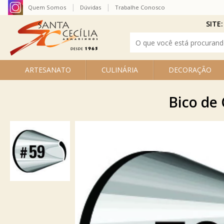
Quem Somos
Dúvidas
Trabalhe Conosco
SITE:
ARTESANATO
CULINÁRIA
DECORAÇÃO
Bico de 