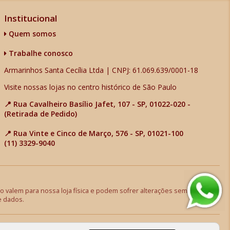
Institucional
Quem somos
Trabalhe conosco
Armarinhos Santa Cecília Ltda | CNPJ: 61.069.639/0001-18
Visite nossas lojas no centro histórico de São Paulo
📍 Rua Cavalheiro Basílio Jafet, 107 - SP, 01022-020 -
(Retirada de Pedido)
📍 Rua Vinte e Cinco de Março, 576 - SP, 01021-100
(11) 3329-9040
 valem para nossa loja física e podem sofrer alterações sem aviso
e dados.