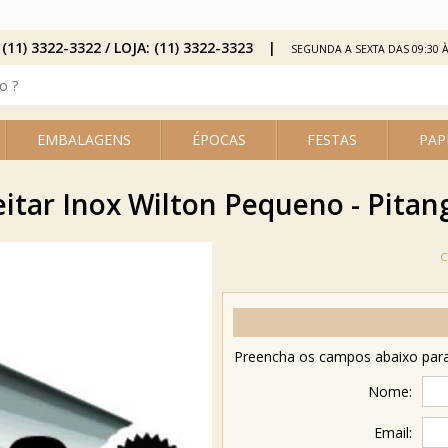
 (11) 3322-3322 / LOJA: (11) 3322-3323
SEGUNDA A SEXTA DAS 09:30 À
EMBALAGENS
ÉPOCAS
FESTAS
PAP
eitar Inox Wilton Pequeno - Pitan
Preencha os campos abaixo para 
Nome:
Email: