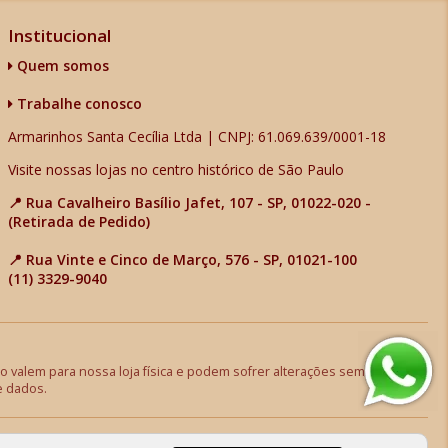
Institucional
Quem somos
Trabalhe conosco
Armarinhos Santa Cecília Ltda | CNPJ: 61.069.639/0001-18
Visite nossas lojas no centro histórico de São Paulo
📍 Rua Cavalheiro Basílio Jafet, 107 - SP, 01022-020 -
(Retirada de Pedido)
📍 Rua Vinte e Cinco de Março, 576 - SP, 01021-100
(11) 3329-9040
 valem para nossa loja física e podem sofrer alterações sem aviso
e dados.