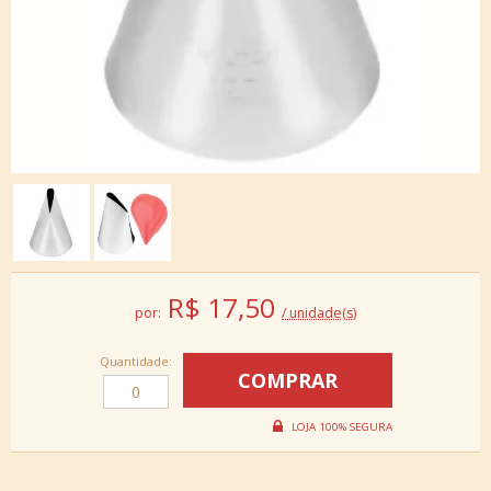
R$
17,50
por:
/ unidade(s)
Quantidade: