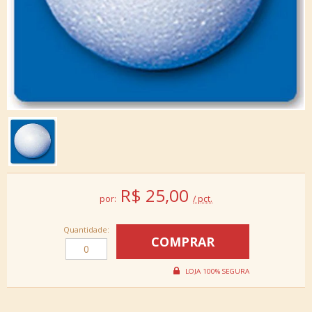
R$
25,00
por:
/ pct.
Quantidade: