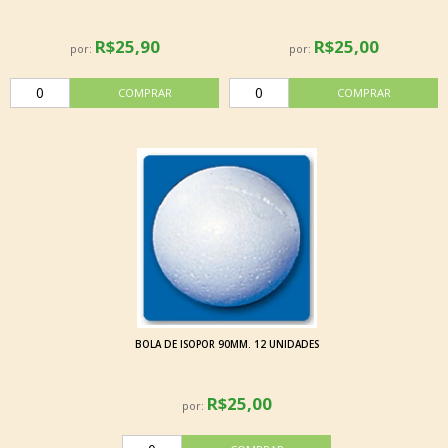
R$25,90
R$25,00
por:
por:
BOLA DE ISOPOR 90MM. 12 UNIDADES
R$25,00
por: