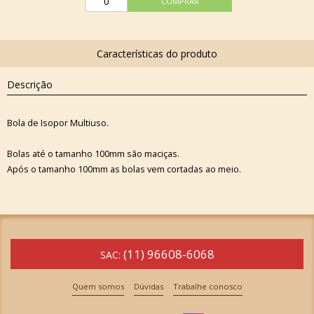
Descrição
Bola de Isopor Multiuso.
Bolas até o tamanho 100mm são maciças.
Após o tamanho 100mm as bolas vem cortadas ao meio.
(11) 96608-6068
SAC:
Quem somos
Dúvidas
Trabalhe conosco